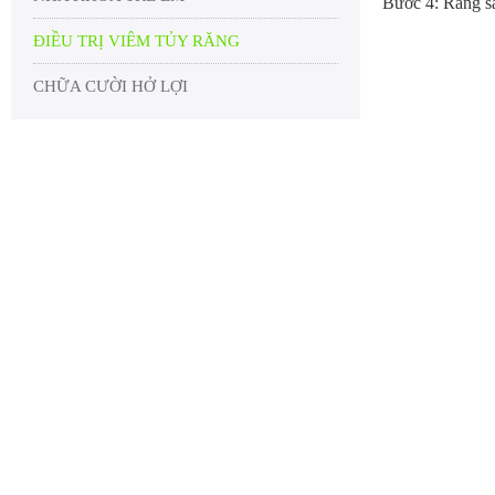
Bước 4: Răng sa
ĐIỀU TRỊ VIÊM TỦY RĂNG
CHỮA CƯỜI HỞ LỢI