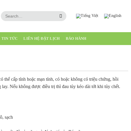
TIN TỨC
LIÊN HỆ ĐẶT LỊCH
BẢO HÀNH
 thể cấp tính hoặc mạn tính, có hoặc không có triệu chứng, hồi
ay. Nếu không được điều trị thì đau tủy kéo dài tới khi tủy chết.
ô, sạch