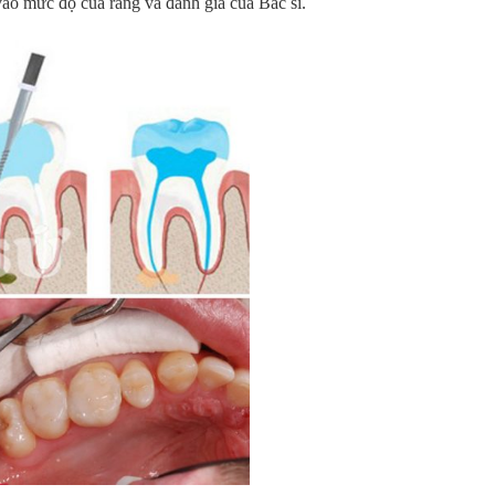
vào mức độ của răng và đánh giá của Bác sĩ.