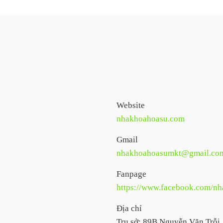
Website
nhakhoahoasu.com
Gmail
nhakhoahoasumkt@gmail.co
Fanpage
https://www.facebook.com/n
Địa chỉ
Trụ sở: 89B Nguyễn Văn Trỗi 