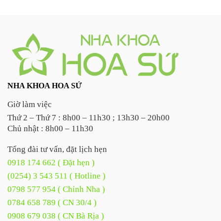
NHA KHOA HOA SỨ
Giờ làm việc
Thứ 2 – Thứ 7 : 8h00 – 11h30 ; 13h30 – 20h00
Chủ nhật : 8h00 – 11h30
Tổng đài tư vấn, đặt lịch hẹn
0918 174 662 ( Đặt hẹn )
(0254) 3 543 511 ( Hotline )
0798 577 954 ( Chỉnh Nha )
0784 658 789 ( CN 30/4 )
0908 679 038 ( CN Bà Rịa )