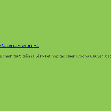
 MẮC CÀI DAMON ULTIMA
chính thức diễn ra Lễ ký kết hợp tác chiến lược và Chuyển giao