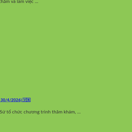
ăm và làm việc ...
0/4/2026) 🇻🇳
 tổ chức chương trình thăm khám, ...