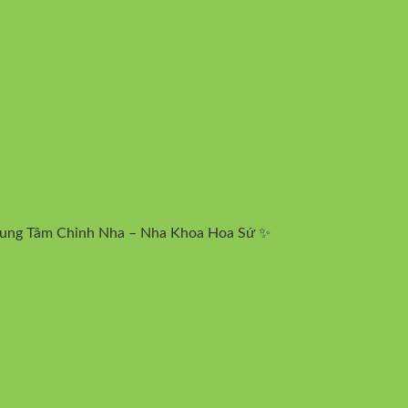
 Trung Tâm Chỉnh Nha – Nha Khoa Hoa Sứ ✨