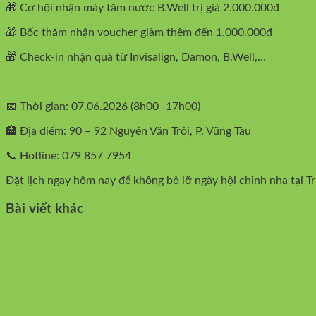
🎁 Cơ hội nhận máy tăm nước B.Well trị giá 2.000.000đ
🎁 Bốc thăm nhận voucher giảm thêm đến 1.000.000đ
🎁 Check-in nhận quà từ Invisalign, Damon, B.Well,…
📅 Thời gian: 07.06.2026 (8h00 -17h00)
🏥 Địa điểm: 90 – 92 Nguyễn Văn Trỗi, P. Vũng Tàu
📞 Hotline: 079 857 7954
Đặt lịch ngay hôm nay để không bỏ lỡ ngày hội chỉnh nha tại
Bài viết khác