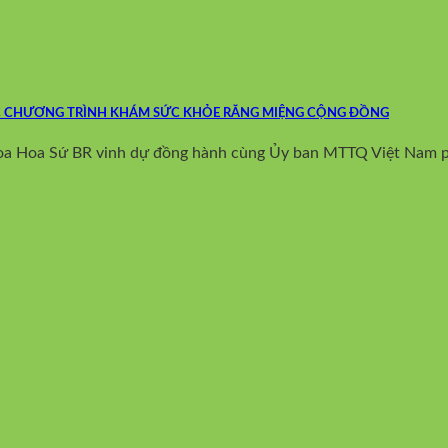
C CHƯƠNG TRÌNH KHÁM SỨC KHỎE RĂNG MIỆNG CỘNG ĐỒNG
hoa Hoa Sứ BR vinh dự đồng hành cùng Ủy ban MTTQ Việt Nam p