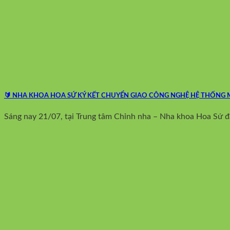
🔰 NHA KHOA HOA SỨ KÝ KẾT CHUYỂN GIAO CÔNG NGHỆ HỆ THỐNG
Sáng nay 21/07, tại Trung tâm Chỉnh nha – Nha khoa Hoa Sứ đã 