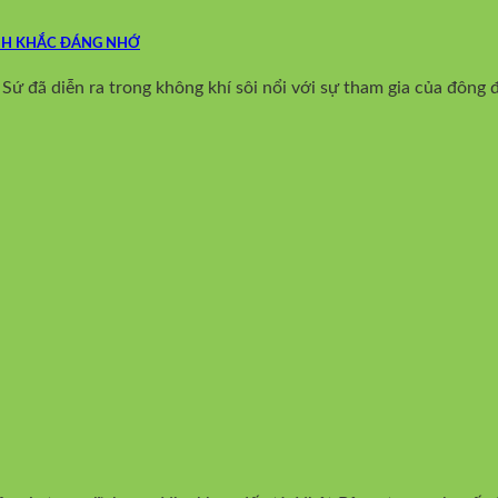
ẢNH KHẮC ĐÁNG NHỚ
 đã diễn ra trong không khí sôi nổi với sự tham gia của đông đ