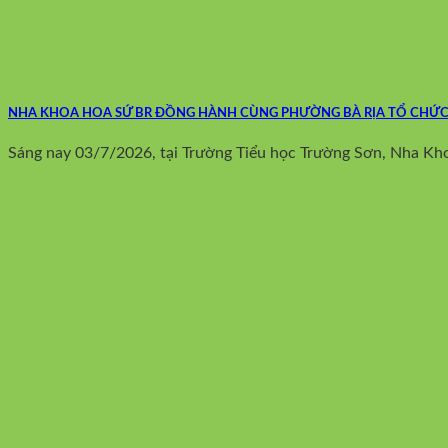
NHA KHOA HOA SỨ BR ĐỒNG HÀNH CÙNG PHƯỜNG BÀ RỊA TỔ CHỨ
Sáng nay 03/7/2026, tại Trường Tiểu học Trường Sơn, Nha K