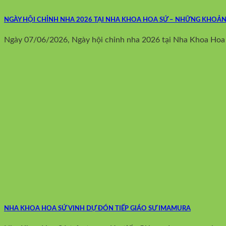
NGÀY HỘI CHỈNH NHA 2026 TẠI NHA KHOA HOA SỨ – NHỮNG KHO
Ngày 07/06/2026, Ngày hội chỉnh nha 2026 tại Nha Khoa Hoa Sứ
NHA KHOA HOA SỨ VINH DỰ ĐÓN TIẾP GIÁO SƯ IMAMURA