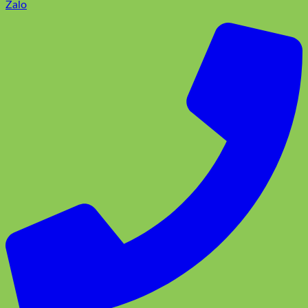
0918174662