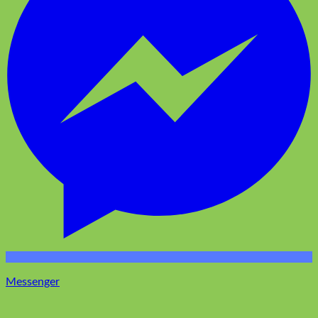
Messenger