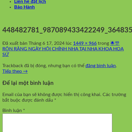
Liên hệ đặt lịch
Bảo Hành
448482781_987089433422249_36483
Đã xuất bản
Tháng 6 17, 2024
lúc
1449 × 966
trong
🌟🎊
RỘN RÀNG NGÀY HỘI CHỈNH NHA TẠI NHA KHOA HOA
SỨ
Trackback đã bị đóng, nhưng bạn có thể
đăng bình luận
.
Tiếp theo
→
Để lại một bình luận
Email của bạn sẽ không được hiển thị công khai.
Các trường
bắt buộc được đánh dấu
*
Bình luận
*