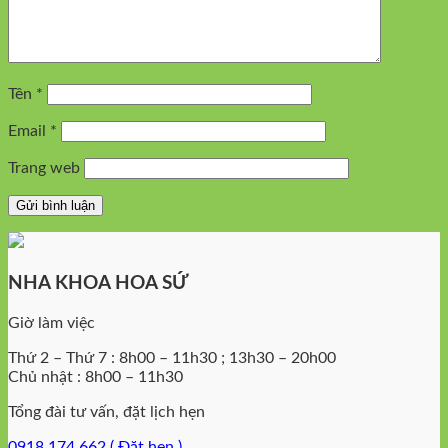
Tên
*
Email
*
Trang web
NHA KHOA HOA SỨ
Giờ làm việc
Thứ 2 – Thứ 7 : 8h00 – 11h30 ; 13h30 – 20h00
Chủ nhật : 8h00 – 11h30
Tổng đài tư vấn, đặt lịch hẹn
0918 174 662 ( Đặt hẹn )