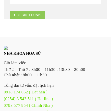
NHA KHOA HOA SỨ
Giờ làm việc
Thứ 2 – Thứ 7 : 8h00 – 11h30 ; 13h30 – 20h00
Chủ nhật : 8h00 – 11h30
Tổng đài tư vấn, đặt lịch hẹn
0918 174 662 ( Đặt hẹn )
(0254) 3 543 511 ( Hotline )
0798 577 954 ( Chỉnh Nha )