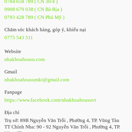
0784 658 789 ( CN 30/4 )
0908 679 038 ( CN Bà Rịa )
0793 428 789 ( CN Phú Mỹ )
Chăm sóc khách hàng, góp ý, khiếu nại
0775 543 511
Website
nhakhoahoasu.com
Gmail
nhakhoahoasumkt@gmail.com
Fanpage
https://www.facebook.com/nhakhoahoasuvt
Địa chỉ
Trụ sở: 89B Nguyễn Văn Trỗi , Phường 4, TP. Vũng Tàu
TT Chỉnh Nha: 90 - 92 Nguyễn Văn Trỗi , Phường 4, TP.