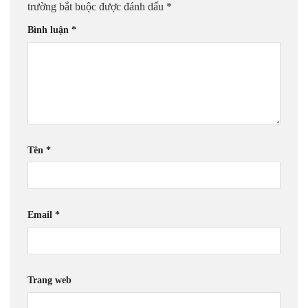
trường bắt buộc được đánh dấu
*
Bình luận
*
Tên
*
Email
*
Trang web