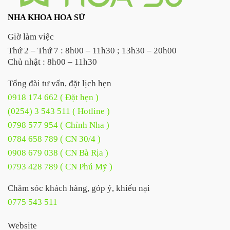
NHA KHOA HOA SỨ
Giờ làm việc
Thứ 2 – Thứ 7 : 8h00 – 11h30 ; 13h30 – 20h00
Chủ nhật : 8h00 – 11h30
Tổng đài tư vấn, đặt lịch hẹn
0918 174 662 ( Đặt hẹn )
(0254) 3 543 511 ( Hotline )
0798 577 954 ( Chỉnh Nha )
0784 658 789 ( CN 30/4 )
0908 679 038 ( CN Bà Rịa )
0793 428 789 ( CN Phú Mỹ )
Chăm sóc khách hàng, góp ý, khiếu nại
0775 543 511
Website