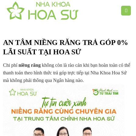
Chuyển
đến
nội
dung
AN TÂM NIỀNG RĂNG TRẢ GÓP 0%
LÃI SUẤT TẠI HOA SỨ
Chi phí
niềng răng
không còn là rào cản khi bạn hoàn toàn có thể
thanh toán theo hình thức trả góp trực tiếp tại Nha Khoa Hoa Sứ
mà không phải thông qua Ngân hàng nào.