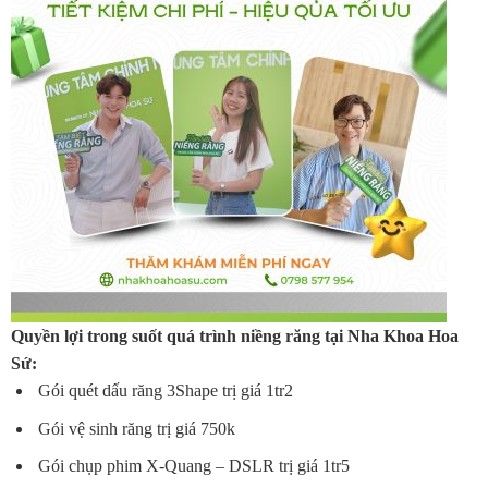
Quyền lợi trong suốt quá trình niềng răng tại Nha Khoa Hoa
Sứ:
Gói quét dấu răng 3Shape trị giá 1tr2
Gói vệ sinh răng trị giá 750k
Gói chụp phim X-Quang – DSLR trị giá 1tr5