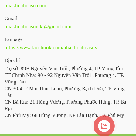
nhakhoahoasu.com
Gmail
nhakhoahoasumkt@gmail.com
Fanpage
https://www.facebook.com/nhakhoahoasuvt
Địa chỉ
Trụ sở: 89B Nguyễn Văn Trỗi , Phường 4, TP. Vũng Tàu
TT Chỉnh Nha: 90 - 92 Nguyễn Văn Trỗi , Phường 4, TP.
Vũng Tàu
CN 30/4: 2 Mai Thúc Loan, Phường Rạch Dừa, TP. Vũng
Tàu
CN Bà Rịa: 21 Hùng Vương, Phường Phước Hưng, TP. Bà
Rịa
CN Phú Mỹ: 68 Hùng Vương, KP Tân Hạnh, TX Phú Mỹ