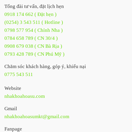
Tổng đài tư vấn, đặt lịch hẹn
0918 174 662 ( Đặt hẹn )
(0254) 3 543 511 ( Hotline )
0798 577 954 ( Chỉnh Nha )
0784 658 789 ( CN 30/4 )
0908 679 038 ( CN Bà Rịa )
0793 428 789 ( CN Phú Mỹ )
Chăm sóc khách hàng, góp ý, khiếu nại
0775 543 511
Website
nhakhoahoasu.com
Gmail
nhakhoahoasumkt@gmail.com
Fanpage