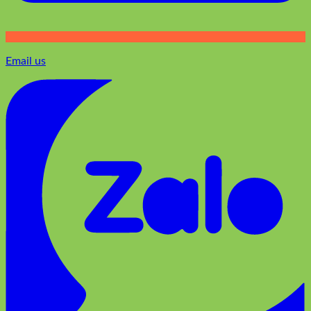
Email us