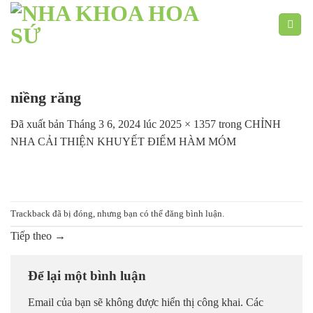
Chuyển
đến
nội
dung
niềng răng
Đã xuất bản
Tháng 3 6, 2024
lúc
2025 × 1357
trong
CHỈNH
NHA CẢI THIỆN KHUYẾT ĐIỂM HÀM MÓM
Trackback đã bị đóng, nhưng bạn có thể
đăng bình luận
.
Tiếp theo
→
Để lại một bình luận
Email của bạn sẽ không được hiển thị công khai.
Các