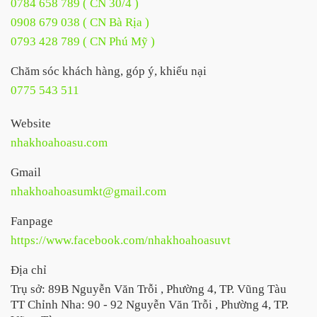
0784 658 789 ( CN 30/4 )
0908 679 038 ( CN Bà Rịa )
0793 428 789 ( CN Phú Mỹ )
Chăm sóc khách hàng, góp ý, khiếu nại
0775 543 511
Website
nhakhoahoasu.com
Gmail
nhakhoahoasumkt@gmail.com
Fanpage
https://www.facebook.com/nhakhoahoasuvt
Địa chỉ
Trụ sở: 89B Nguyễn Văn Trỗi , Phường 4, TP. Vũng Tàu
TT Chỉnh Nha: 90 - 92 Nguyễn Văn Trỗi , Phường 4, TP.