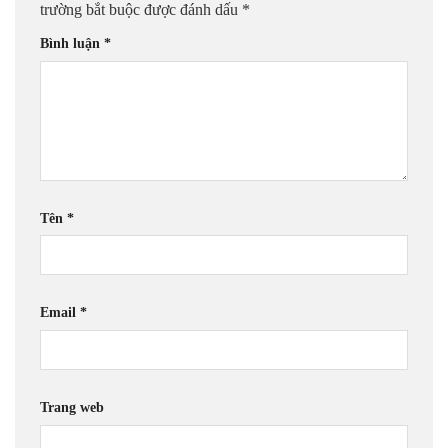
trường bắt buộc được đánh dấu
*
Bình luận
*
Tên
*
Email
*
Trang web