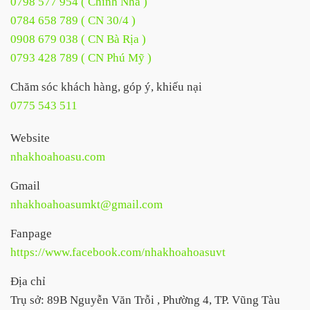
0798 577 954 ( Chỉnh Nha )
0784 658 789 ( CN 30/4 )
0908 679 038 ( CN Bà Rịa )
0793 428 789 ( CN Phú Mỹ )
Chăm sóc khách hàng, góp ý, khiếu nại
0775 543 511
Website
nhakhoahoasu.com
Gmail
nhakhoahoasumkt@gmail.com
Fanpage
https://www.facebook.com/nhakhoahoasuvt
Địa chỉ
Trụ sở: 89B Nguyễn Văn Trỗi , Phường 4, TP. Vũng Tàu