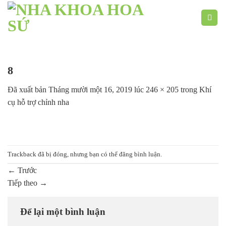
Chuyển
đến
nội
dung
8
Đã xuất bản
Tháng mười một 16, 2019
lúc
246 × 205
trong
Khí
cụ hỗ trợ chỉnh nha
Trackback đã bị đóng, nhưng bạn có thể
đăng bình luận
.
←
Trước
Tiếp theo
→
Để lại một bình luận