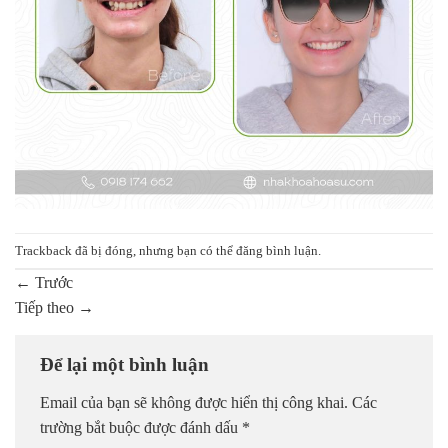
Trackback đã bị đóng, nhưng bạn có thể
đăng bình luận
.
←
Trước
Tiếp theo
→
Để lại một bình luận
Email của bạn sẽ không được hiển thị công khai.
Các
trường bắt buộc được đánh dấu
*