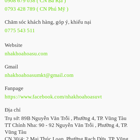
0908 679 038 ( CN Bà Rịa )
0793 428 789 ( CN Phú Mỹ )
Chăm sóc khách hàng, góp ý, khiếu nại
0775 543 511
Website
nhakhoahoasu.com
Gmail
nhakhoahoasumkt@gmail.com
Fanpage
https://www.facebook.com/nhakhoahoasuvt
Địa chỉ
Trụ sở: 89B Nguyễn Văn Trỗi , Phường 4, TP. Vũng Tàu
TT Chỉnh Nha: 90 - 92 Nguyễn Văn Trỗi , Phường 4, TP.
Vũng Tàu
CN 30/4: 2 Mai Thúc Loan, Phường Rạch Dừa, TP. Vũng