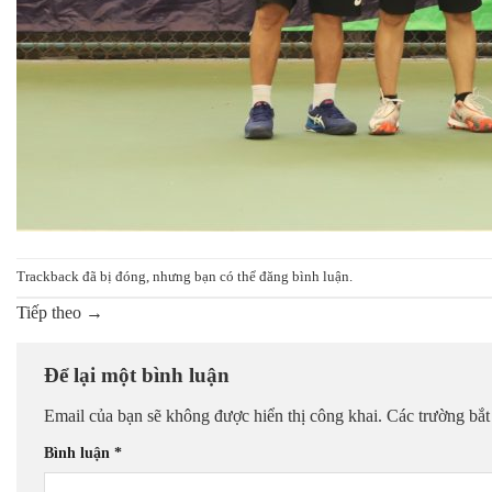
Trackback đã bị đóng, nhưng bạn có thể
đăng bình luận
.
Tiếp theo
→
Để lại một bình luận
Email của bạn sẽ không được hiển thị công khai.
Các trường bắ
Bình luận
*