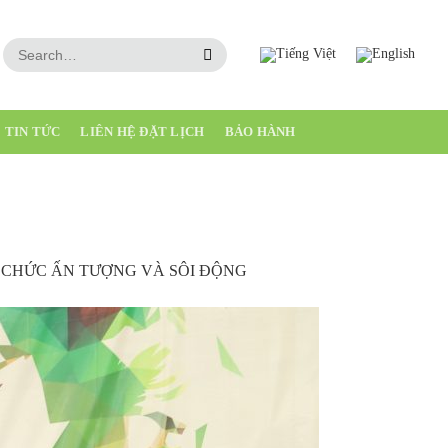
TIN TỨC
LIÊN HỆ ĐẶT LỊCH
BẢO HÀNH
Ổ CHỨC ẤN TƯỢNG VÀ SÔI ĐỘNG