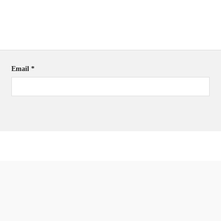
Email
*