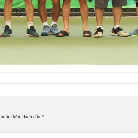
t buộc được đánh dấu
*