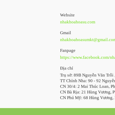
Website
nhakhoahoasu.com
Gmail
nhakhoahoasumkt@gmail.co
Fanpage
https://www.facebook.com/n
Địa chỉ
Trụ sở: 89B Nguyễn Văn Trỗi 
TT Chỉnh Nha: 90 - 92 Nguyễn
CN 30/4: 2 Mai Thúc Loan, P
CN Bà Rịa: 21 Hùng Vương, P
CN Phú Mỹ: 68 Hùng Vương, 