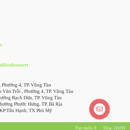
m
hakhoahoasuvt
, Phường 4, TP. Vũng Tàu
 Văn Trỗi , Phường 4, TP. Vũng Tàu
hường Rạch Dừa, TP. Vũng Tàu
hường Phước Hưng, TP. Bà Rịa
KP Tân Hạnh, TX Phú Mỹ
Trực tuyến: 0
Tổng: 224592