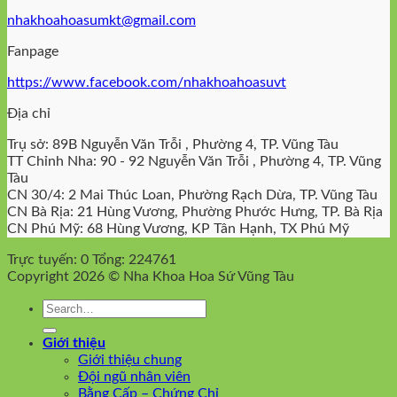
nhakhoahoasumkt@gmail.com
Fanpage
https://www.facebook.com/nhakhoahoasuvt
Địa chỉ
Trụ sở: 89B Nguyễn Văn Trỗi , Phường 4, TP. Vũng Tàu
TT Chỉnh Nha: 90 - 92 Nguyễn Văn Trỗi , Phường 4, TP. Vũng
Tàu
CN 30/4: 2 Mai Thúc Loan, Phường Rạch Dừa, TP. Vũng Tàu
CN Bà Rịa: 21 Hùng Vương, Phường Phước Hưng, TP. Bà Rịa
CN Phú Mỹ: 68 Hùng Vương, KP Tân Hạnh, TX Phú Mỹ
Trực tuyến: 0
Tổng: 224761
Copyright 2026 © Nha Khoa Hoa Sứ Vũng Tàu
Giới thiệu
Giới thiệu chung
Đội ngũ nhân viên
Bằng Cấp – Chứng Chỉ