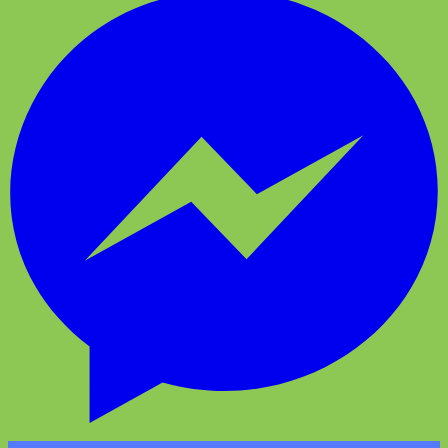
Messenger