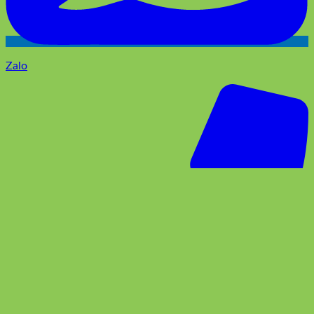
0918174662