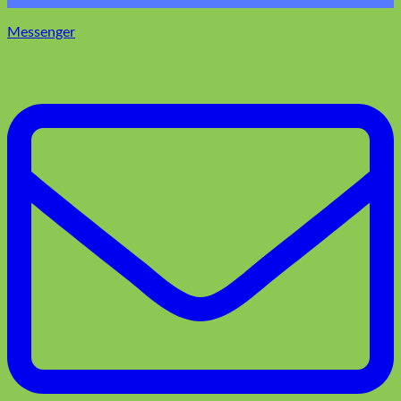
Email us