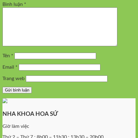
Bình luận
*
Tên
*
Email
*
Trang web
NHA KHOA HOA SỨ
Giờ làm việc
Thứ 2 – Thứ 7 : 8h00 – 11h30 ; 13h30 – 20h00