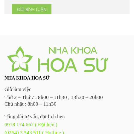
NHA KHOA HOA SỨ
Giờ làm việc
Thứ 2 – Thứ 7 : 8h00 – 11h30 ; 13h30 – 20h00
Chủ nhật : 8h00 – 11h30
Tổng đài tư vấn, đặt lịch hẹn
0918 174 662 ( Đặt hẹn )
(0254) 3 543 511 ( Hotline )