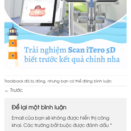
Trackback đã bị đóng, nhưng bạn có thể
đăng bình luận
.
←
Trước
Để lại một bình luận
Email của bạn sẽ không được hiển thị công
khai.
Các trường bắt buộc được đánh dấu
*