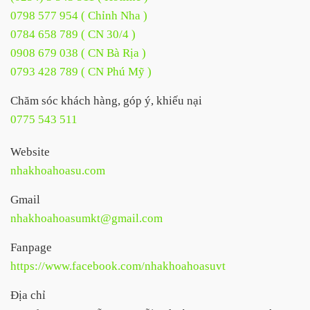
0798 577 954 ( Chỉnh Nha )
0784 658 789 ( CN 30/4 )
0908 679 038 ( CN Bà Rịa )
0793 428 789 ( CN Phú Mỹ )
Chăm sóc khách hàng, góp ý, khiếu nại
0775 543 511
Website
nhakhoahoasu.com
Gmail
nhakhoahoasumkt@gmail.com
Fanpage
https://www.facebook.com/nhakhoahoasuvt
Địa chỉ