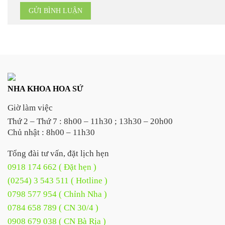
NHA KHOA HOA SỨ
Giờ làm việc
Thứ 2 – Thứ 7 : 8h00 – 11h30 ; 13h30 – 20h00
Chủ nhật : 8h00 – 11h30
Tổng đài tư vấn, đặt lịch hẹn
0918 174 662 ( Đặt hẹn )
(0254) 3 543 511 ( Hotline )
0798 577 954 ( Chỉnh Nha )
0784 658 789 ( CN 30/4 )
0908 679 038 ( CN Bà Rịa )