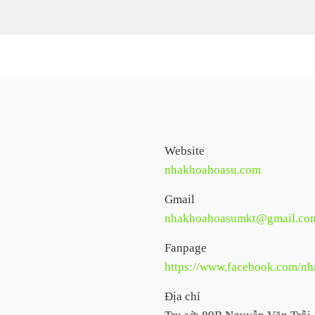
Website
nhakhoahoasu.com
Gmail
nhakhoahoasumkt@gmail.co
Fanpage
https://www.facebook.com/n
Địa chỉ