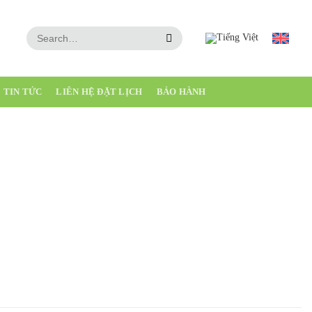
511
TIN TỨC
LIÊN HỆ ĐẶT LỊCH
BẢO HÀNH