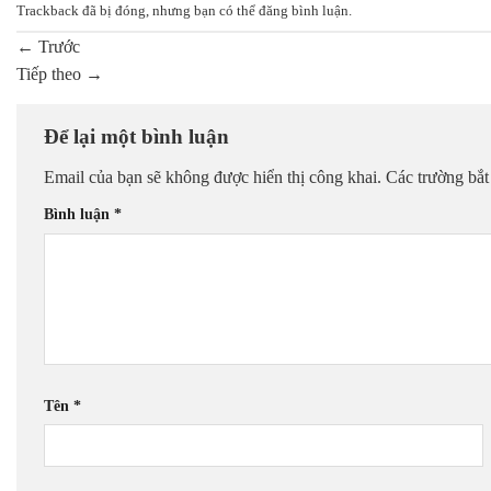
Trackback đã bị đóng, nhưng bạn có thể
đăng bình luận
.
←
Trước
Tiếp theo
→
Để lại một bình luận
Email của bạn sẽ không được hiển thị công khai.
Các trường bắ
Bình luận
*
Tên
*