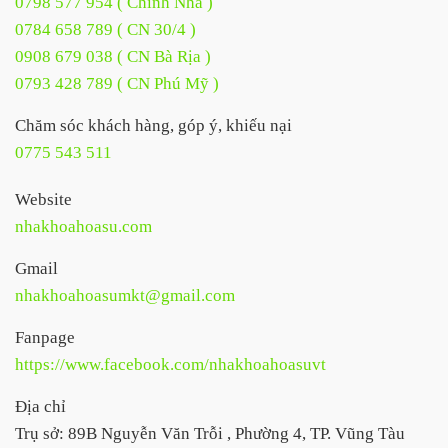
0798 577 954 ( Chỉnh Nha )
0784 658 789 ( CN 30/4 )
0908 679 038 ( CN Bà Rịa )
0793 428 789 ( CN Phú Mỹ )
Chăm sóc khách hàng, góp ý, khiếu nại
0775 543 511
Website
nhakhoahoasu.com
Gmail
nhakhoahoasumkt@gmail.com
Fanpage
https://www.facebook.com/nhakhoahoasuvt
Địa chỉ
Trụ sở: 89B Nguyễn Văn Trỗi , Phường 4, TP. Vũng Tàu