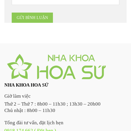
NHA KHOA HOA SỨ
Giờ làm việc
Thứ 2 – Thứ 7 : 8h00 – 11h30 ; 13h30 – 20h00
Chủ nhật : 8h00 – 11h30
Tổng đài tư vấn, đặt lịch hẹn
0918 174 662 ( Đặt hẹn )