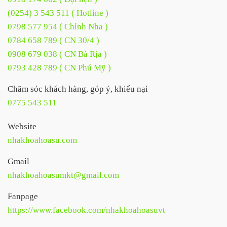
(0254) 3 543 511 ( Hotline )
0798 577 954 ( Chỉnh Nha )
0784 658 789 ( CN 30/4 )
0908 679 038 ( CN Bà Rịa )
0793 428 789 ( CN Phú Mỹ )
Chăm sóc khách hàng, góp ý, khiếu nại
0775 543 511
Website
nhakhoahoasu.com
Gmail
nhakhoahoasumkt@gmail.com
Fanpage
https://www.facebook.com/nhakhoahoasuvt