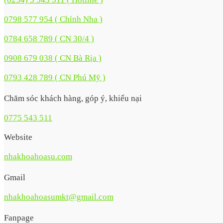
0798 577 954 ( Chỉnh Nha )
0784 658 789 ( CN 30/4 )
0908 679 038 ( CN Bà Rịa )
0793 428 789 ( CN Phú Mỹ )
Chăm sóc khách hàng, góp ý, khiếu nại
0775 543 511
Website
nhakhoahoasu.com
Gmail
nhakhoahoasumkt@gmail.com
Fanpage