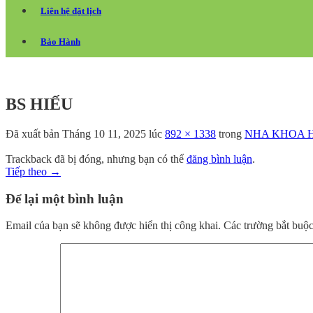
Liên hệ đặt lịch
Bảo Hành
BS HIẾU
Đã xuất bản
Tháng 10 11, 2025
lúc
892 × 1338
trong
NHA KHOA H
Trackback đã bị đóng, nhưng bạn có thể
đăng bình luận
.
Tiếp theo
→
Để lại một bình luận
Email của bạn sẽ không được hiển thị công khai.
Các trường bắt buộ