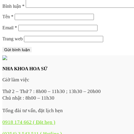
Bình luận
*
Tên
*
Email
*
Trang web
NHA KHOA HOA SỨ
Giờ làm việc
Thứ 2 – Thứ 7 : 8h00 – 11h30 ; 13h30 – 20h00
Chủ nhật : 8h00 – 11h30
Tổng đài tư vấn, đặt lịch hẹn
0918 174 662 ( Đặt hẹn )
(0254) 3 543 511 ( Hotline )