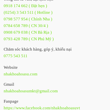
0918 174 662 ( Đặt hẹn )
(0254) 3 543 511 ( Hotline )
0798 577 954 ( Chỉnh Nha )
0784 658 789 ( CN 30/4 )
0908 679 038 ( CN Bà Rịa )
0793 428 789 ( CN Phú Mỹ )
Chăm sóc khách hàng, góp ý, khiếu nại
0775 543 511
Website
nhakhoahoasu.com
Gmail
nhakhoahoasumkt@gmail.com
Fanpage
https://www.facebook.com/nhakhoahoasuvt