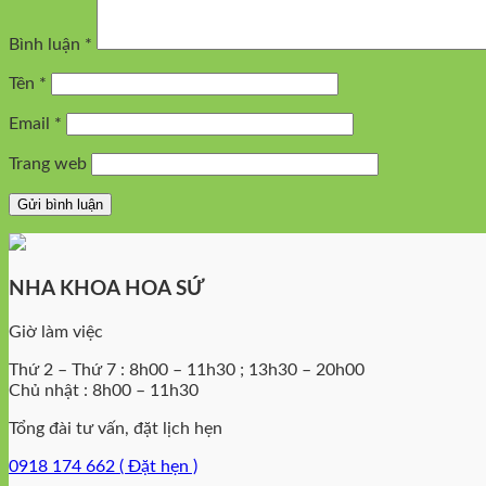
Bình luận
*
Tên
*
Email
*
Trang web
NHA KHOA HOA SỨ
Giờ làm việc
Thứ 2 – Thứ 7 : 8h00 – 11h30 ; 13h30 – 20h00
Chủ nhật : 8h00 – 11h30
Tổng đài tư vấn, đặt lịch hẹn
0918 174 662 ( Đặt hẹn )