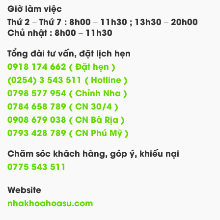
Giờ làm việc
Thứ 2 – Thứ 7 : 8h00 – 11h30 ; 13h30 – 20h00
Chủ nhật : 8h00 – 11h30
Tổng đài tư vấn, đặt lịch hẹn
0918 174 662 ( Đặt hẹn )
(0254) 3 543 511 ( Hotline )
0798 577 954 ( Chỉnh Nha )
0784 658 789 ( CN 30/4 )
0908 679 038 ( CN Bà Rịa )
0793 428 789 ( CN Phú Mỹ )
Chăm sóc khách hàng, góp ý, khiếu nại
0775 543 511
Website
nhakhoahoasu.com