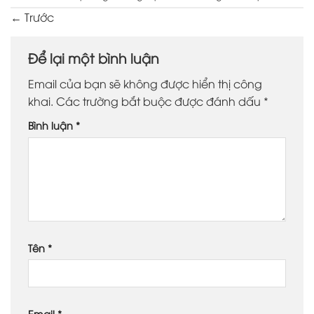
←
Trước
Để lại một bình luận
Email của bạn sẽ không được hiển thị công
khai.
Các trường bắt buộc được đánh dấu
*
Bình luận
*
Tên
*
Email
*