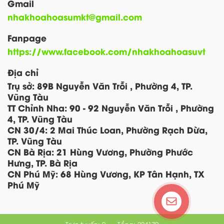
Gmail
nhakhoahoasumkt@gmail.com
Fanpage
https://www.facebook.com/nhakhoahoasuvt
Địa chỉ
Trụ sở: 89B Nguyễn Văn Trỗi , Phường 4, TP.
Vũng Tàu
TT Chỉnh Nha: 90 - 92 Nguyễn Văn Trỗi , Phường
4, TP. Vũng Tàu
CN 30/4: 2 Mai Thúc Loan, Phường Rạch Dừa,
TP. Vũng Tàu
CN Bà Rịa: 21 Hùng Vương, Phường Phước
Hưng, TP. Bà Rịa
CN Phú Mỹ: 68 Hùng Vương, KP Tân Hạnh, TX
Phú Mỹ