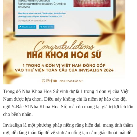
Trong đó Nha Khoa Hoa Sứ vinh dự là 1 trong 4 đơn vị của Việt
Nam được lựa chọn. Điều này không chỉ là niềm tự hào cho đội
ngũ Y-Bác Sĩ Nha Khoa Hoa Sứ, mà còn mang lại giá trị lợi ích lớn
cho bệnh nhân.
Invisalign là một phương pháp niềng răng hiện đại, mang tính thẩm
mỹ, dễ dàng tháo lắp để vệ sinh ăn uống tạo cảm giác thoải mái dễ