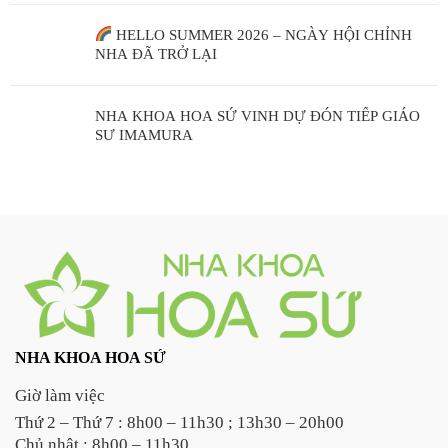
HELLO SUMMER 2026 – NGÀY HỘI CHỈNH
NHA ĐÃ TRỞ LẠI
NHA KHOA HOA SỨ VINH DỰ ĐÓN TIẾP GIÁO
SƯ IMAMURA
NHA KHOA HOA SỨ
Giờ làm việc
Thứ 2 – Thứ 7 : 8h00 – 11h30 ; 13h30 – 20h00
Chủ nhật : 8h00 – 11h30