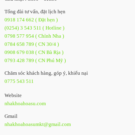
Tổng đài tư vấn, đặt lịch hẹn
0918 174 662 ( Đặt hẹn )
(0254) 3 543 511 ( Hotline )
0798 577 954 ( Chỉnh Nha )
0784 658 789 ( CN 30/4 )
0908 679 038 ( CN Bà Rịa )
0793 428 789 ( CN Phú Mỹ )
Chăm sóc khách hàng, góp ý, khiếu nại
0775 543 511
Website
nhakhoahoasu.com
Gmail
nhakhoahoasumkt@gmail.com