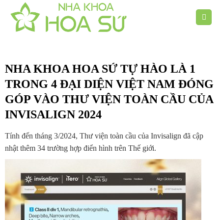
Chuyển
đến
nội
dung
NHA KHOA HOA SỨ TỰ HÀO LÀ 1
TRONG 4 ĐẠI DIỆN VIỆT NAM ĐÓNG
GÓP VÀO THƯ VIỆN TOÀN CẦU CỦA
INVISALIGN 2024
Tính đến tháng 3/2024, Thư viện toàn cầu của Invisalign đã cập
nhật thêm 34 trường hợp điển hình trên Thế giới.