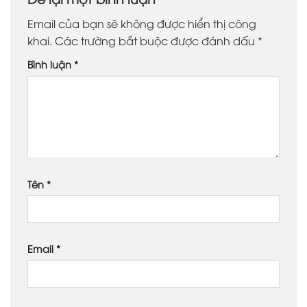
Email của bạn sẽ không được hiển thị công
khai.
Các trường bắt buộc được đánh dấu
*
Bình luận
*
Tên
*
Email
*