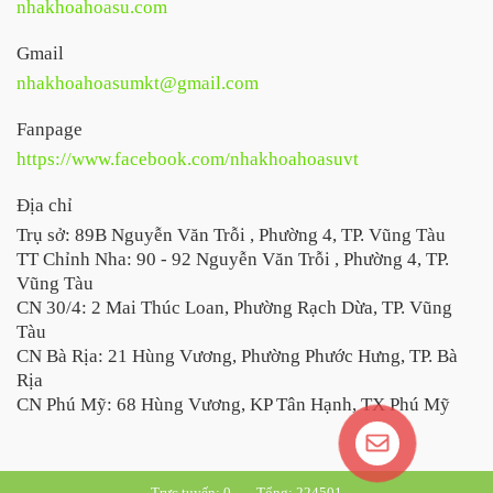
nhakhoahoasu.com
Gmail
nhakhoahoasumkt@gmail.com
Fanpage
https://www.facebook.com/nhakhoahoasuvt
Địa chỉ
Trụ sở: 89B Nguyễn Văn Trỗi , Phường 4, TP. Vũng Tàu
TT Chỉnh Nha: 90 - 92 Nguyễn Văn Trỗi , Phường 4, TP.
Vũng Tàu
CN 30/4: 2 Mai Thúc Loan, Phường Rạch Dừa, TP. Vũng
Tàu
CN Bà Rịa: 21 Hùng Vương, Phường Phước Hưng, TP. Bà
Rịa
CN Phú Mỹ: 68 Hùng Vương, KP Tân Hạnh, TX Phú Mỹ
Trực tuyến: 0
Tổng: 224501