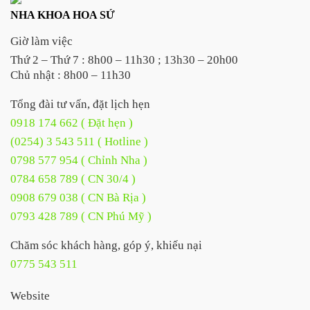
NHA KHOA HOA SỨ
Giờ làm việc
Thứ 2 – Thứ 7 : 8h00 – 11h30 ; 13h30 – 20h00
Chủ nhật : 8h00 – 11h30
Tổng đài tư vấn, đặt lịch hẹn
0918 174 662 ( Đặt hẹn )
(0254) 3 543 511 ( Hotline )
0798 577 954 ( Chỉnh Nha )
0784 658 789 ( CN 30/4 )
0908 679 038 ( CN Bà Rịa )
0793 428 789 ( CN Phú Mỹ )
Chăm sóc khách hàng, góp ý, khiếu nại
0775 543 511
Website