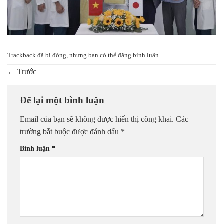
Trackback đã bị đóng, nhưng bạn có thể
đăng bình luận
.
←
Trước
Để lại một bình luận
Email của bạn sẽ không được hiển thị công khai.
Các
trường bắt buộc được đánh dấu
*
Bình luận
*