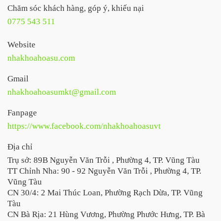
Chăm sóc khách hàng, góp ý, khiếu nại
0775 543 511
Website
nhakhoahoasu.com
Gmail
nhakhoahoasumkt@gmail.com
Fanpage
https://www.facebook.com/nhakhoahoasuvt
Địa chỉ
Trụ sở: 89B Nguyễn Văn Trỗi , Phường 4, TP. Vũng Tàu
TT Chỉnh Nha: 90 - 92 Nguyễn Văn Trỗi , Phường 4, TP.
Vũng Tàu
CN 30/4: 2 Mai Thúc Loan, Phường Rạch Dừa, TP. Vũng
Tàu
CN Bà Rịa: 21 Hùng Vương, Phường Phước Hưng, TP. Bà