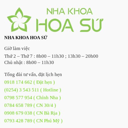
NHA KHOA HOA SỨ
Giờ làm việc
Thứ 2 – Thứ 7 : 8h00 – 11h30 ; 13h30 – 20h00
Chủ nhật : 8h00 – 11h30
Tổng đài tư vấn, đặt lịch hẹn
0918 174 662 ( Đặt hẹn )
(0254) 3 543 511 ( Hotline )
0798 577 954 ( Chỉnh Nha )
0784 658 789 ( CN 30/4 )
0908 679 038 ( CN Bà Rịa )
0793 428 789 ( CN Phú Mỹ )