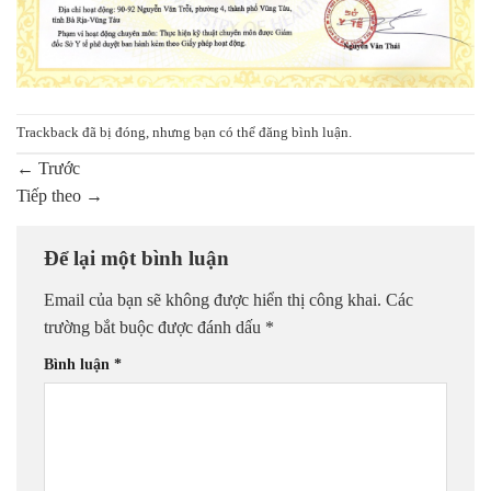
Trackback đã bị đóng, nhưng bạn có thể
đăng bình luận
.
←
Trước
Tiếp theo
→
Để lại một bình luận
Email của bạn sẽ không được hiển thị công khai.
Các
trường bắt buộc được đánh dấu
*
Bình luận
*