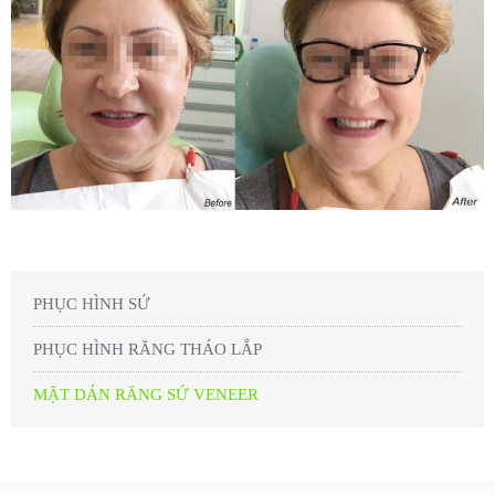
PHỤC HÌNH SỨ
PHỤC HÌNH RĂNG THÁO LẮP
MẶT DÁN RĂNG SỨ VENEER