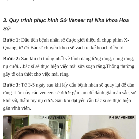
3. Quy trình phục hình Sứ Veneer tại Nha khoa Hoa
Sứ
Bước 1:
Đầu tiên bệnh nhân sẽ được giới thiệu đi chụp phim X-
Quang, từ đó Bác sĩ chuyên khoa sẽ vạch ra kế hoạch điều trị.
Bước 2:
Sau khi đã thống nhất về hình dáng từng răng, cung răng,
nụ cười…bác sĩ sẽ thực hiện việc mài sửa soạn răng.Thông thường
gây tê cần thiết cho việc mài răng
Bước 3:
Từ 3-5 ngày sau khi lấy dấu bệnh nhân sẽ quay lại để dán
răng. Lúc này các veneers sẽ được gắn tạm để đánh giá màu sắc, sự
khít sát, thẩm mỹ nụ cười. Sau khi đạt yêu cầu bác sĩ sẽ thực hiện
gắn vĩnh viễn.