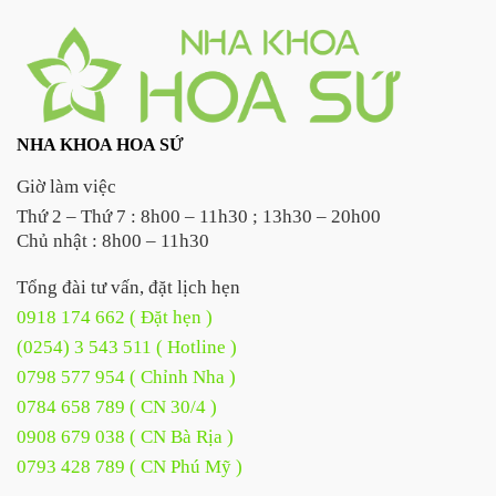
NHA KHOA HOA SỨ
Giờ làm việc
Thứ 2 – Thứ 7 : 8h00 – 11h30 ; 13h30 – 20h00
Chủ nhật : 8h00 – 11h30
Tổng đài tư vấn, đặt lịch hẹn
0918 174 662 ( Đặt hẹn )
(0254) 3 543 511 ( Hotline )
0798 577 954 ( Chỉnh Nha )
0784 658 789 ( CN 30/4 )
0908 679 038 ( CN Bà Rịa )
0793 428 789 ( CN Phú Mỹ )