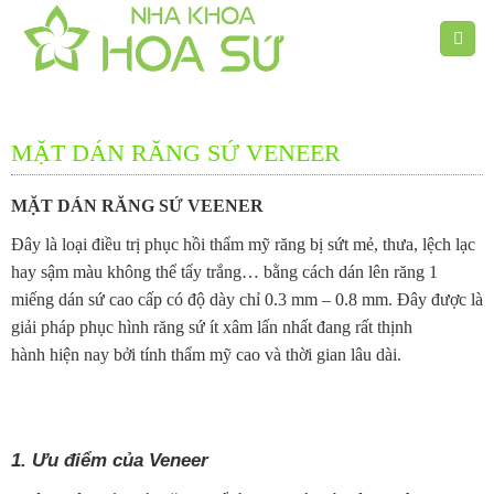
Chuyển
đến
nội
dung
MẶT DÁN RĂNG SỨ VENEER
MẶT DÁN RĂNG SỨ VEENER
Đây là loại điều trị phục hồi thẩm mỹ răng bị sứt mẻ, thưa, lệch lạc
hay sậm màu không thể tẩy trắng… bằng cách dán lên răng 1
miếng dán sứ cao cấp có độ dày chỉ 0.3 mm – 0.8 mm. Đây được là
giải pháp phục hình răng sứ ít xâm lấn nhất đang rất thịnh
hành hiện nay bởi tính thẩm mỹ cao và thời gian lâu dài.
1. Ưu điểm của Veneer