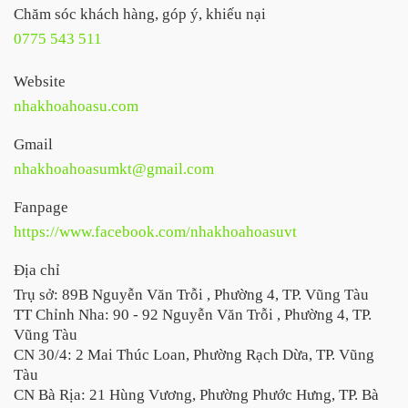
Chăm sóc khách hàng, góp ý, khiếu nại
0775 543 511
Website
nhakhoahoasu.com
Gmail
nhakhoahoasumkt@gmail.com
Fanpage
https://www.facebook.com/nhakhoahoasuvt
Địa chỉ
Trụ sở: 89B Nguyễn Văn Trỗi , Phường 4, TP. Vũng Tàu
TT Chỉnh Nha: 90 - 92 Nguyễn Văn Trỗi , Phường 4, TP.
Vũng Tàu
CN 30/4: 2 Mai Thúc Loan, Phường Rạch Dừa, TP. Vũng
Tàu
CN Bà Rịa: 21 Hùng Vương, Phường Phước Hưng, TP. Bà