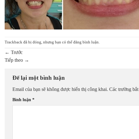
Trackback đã bị đóng, nhưng bạn có thể
đăng bình luận
.
←
Trước
Tiếp theo
→
Để lại một bình luận
Email của bạn sẽ không được hiển thị công khai.
Các trường bắ
Bình luận
*