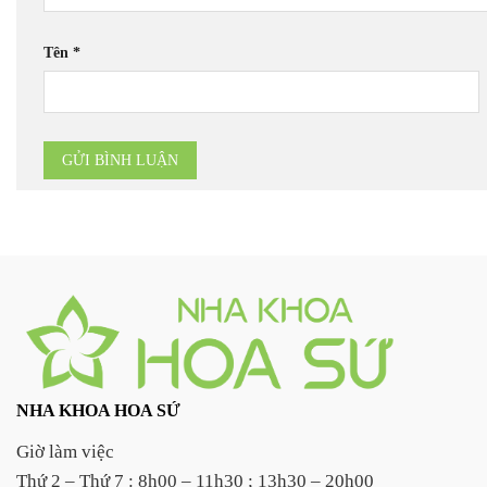
Tên
*
NHA KHOA HOA SỨ
Giờ làm việc
Thứ 2 – Thứ 7 : 8h00 – 11h30 ; 13h30 – 20h00