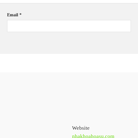
Email
*
Website
nhakhoahoasu.com