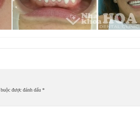
t buộc được đánh dấu
*