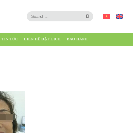
 3 543 511
TIN TỨC
LIÊN HỆ ĐẶT LỊCH
BẢO HÀNH