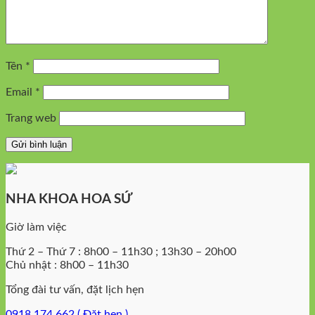
Tên
*
Email
*
Trang web
NHA KHOA HOA SỨ
Giờ làm việc
Thứ 2 – Thứ 7 : 8h00 – 11h30 ; 13h30 – 20h00
Chủ nhật : 8h00 – 11h30
Tổng đài tư vấn, đặt lịch hẹn
0918 174 662 ( Đặt hẹn )