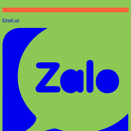
Email us