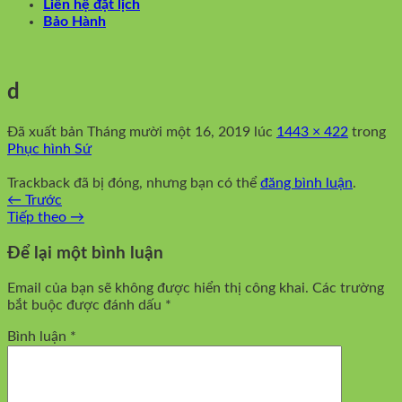
Liên hệ đặt lịch
Bảo Hành
d
Đã xuất bản
Tháng mười một 16, 2019
lúc
1443 × 422
trong
Phục hình Sứ
Trackback đã bị đóng, nhưng bạn có thể
đăng bình luận
.
←
Trước
Tiếp theo
→
Để lại một bình luận
Email của bạn sẽ không được hiển thị công khai.
Các trường
bắt buộc được đánh dấu
*
Bình luận
*