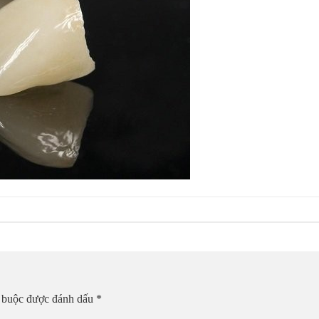
t buộc được đánh dấu
*