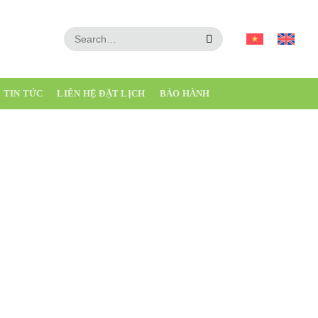
 3 543 511
TIN TỨC
LIÊN HỆ ĐẶT LỊCH
BẢO HÀNH