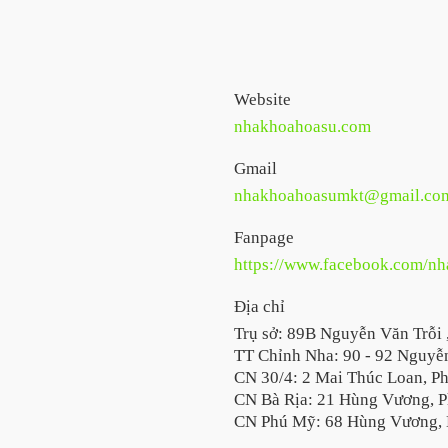
Website
nhakhoahoasu.com
Gmail
nhakhoahoasumkt@gmail.co
Fanpage
https://www.facebook.com/n
Địa chỉ
Trụ sở: 89B Nguyễn Văn Trỗi 
TT Chỉnh Nha: 90 - 92 Nguyễn
CN 30/4: 2 Mai Thúc Loan, P
CN Bà Rịa: 21 Hùng Vương, P
CN Phú Mỹ: 68 Hùng Vương, 