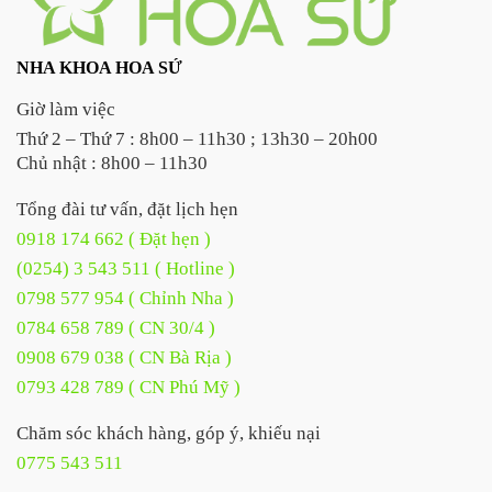
NHA KHOA HOA SỨ
Giờ làm việc
Thứ 2 – Thứ 7 : 8h00 – 11h30 ; 13h30 – 20h00
Chủ nhật : 8h00 – 11h30
Tổng đài tư vấn, đặt lịch hẹn
0918 174 662 ( Đặt hẹn )
(0254) 3 543 511 ( Hotline )
0798 577 954 ( Chỉnh Nha )
0784 658 789 ( CN 30/4 )
0908 679 038 ( CN Bà Rịa )
0793 428 789 ( CN Phú Mỹ )
Chăm sóc khách hàng, góp ý, khiếu nại
0775 543 511