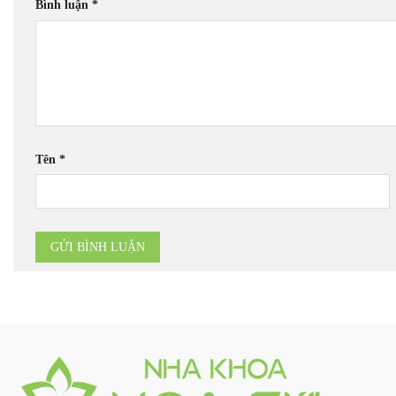
Bình luận
*
Tên
*