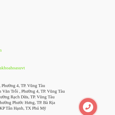
m
hakhoahoasuvt
, Phường 4, TP. Vũng Tàu
 Văn Trỗi , Phường 4, TP. Vũng Tàu
hường Rạch Dừa, TP. Vũng Tàu
hường Phước Hưng, TP. Bà Rịa
KP Tân Hạnh, TX Phú Mỹ