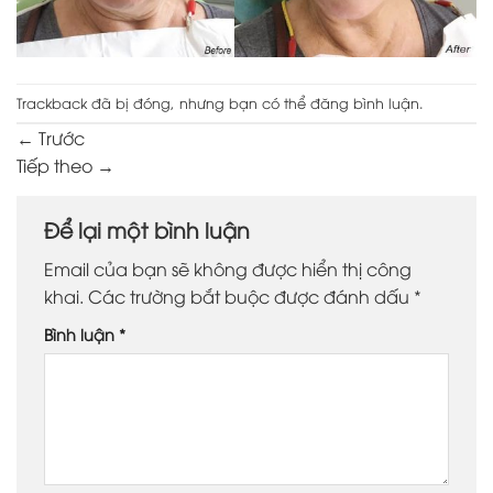
Trackback đã bị đóng, nhưng bạn có thể
đăng bình luận
.
←
Trước
Tiếp theo
→
Để lại một bình luận
Email của bạn sẽ không được hiển thị công
khai.
Các trường bắt buộc được đánh dấu
*
Bình luận
*