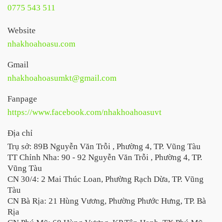
0775 543 511
Website
nhakhoahoasu.com
Gmail
nhakhoahoasumkt@gmail.com
Fanpage
https://www.facebook.com/nhakhoahoasuvt
Địa chỉ
Trụ sở: 89B Nguyễn Văn Trỗi , Phường 4, TP. Vũng Tàu
TT Chỉnh Nha: 90 - 92 Nguyễn Văn Trỗi , Phường 4, TP.
Vũng Tàu
CN 30/4: 2 Mai Thúc Loan, Phường Rạch Dừa, TP. Vũng
Tàu
CN Bà Rịa: 21 Hùng Vương, Phường Phước Hưng, TP. Bà
Rịa