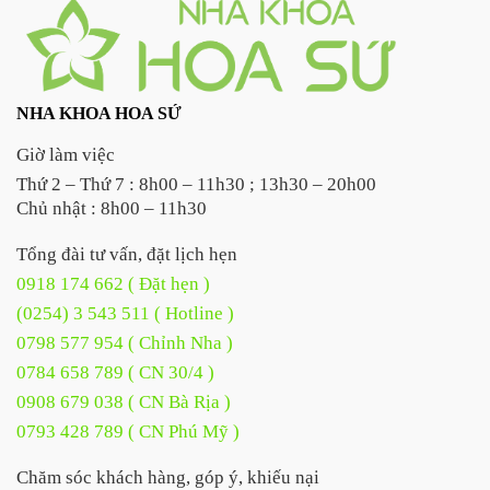
NHA KHOA HOA SỨ
Giờ làm việc
Thứ 2 – Thứ 7 : 8h00 – 11h30 ; 13h30 – 20h00
Chủ nhật : 8h00 – 11h30
Tổng đài tư vấn, đặt lịch hẹn
0918 174 662 ( Đặt hẹn )
(0254) 3 543 511 ( Hotline )
0798 577 954 ( Chỉnh Nha )
0784 658 789 ( CN 30/4 )
0908 679 038 ( CN Bà Rịa )
0793 428 789 ( CN Phú Mỹ )
Chăm sóc khách hàng, góp ý, khiếu nại