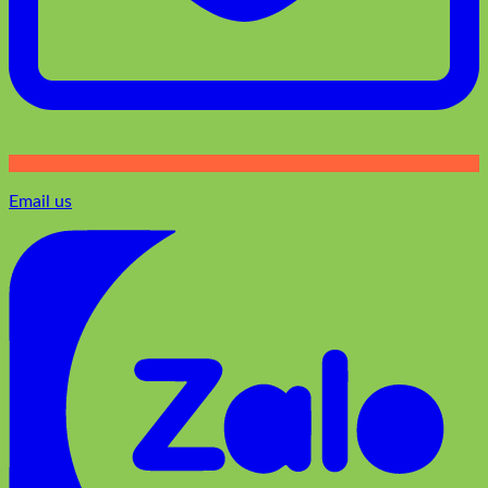
Email us