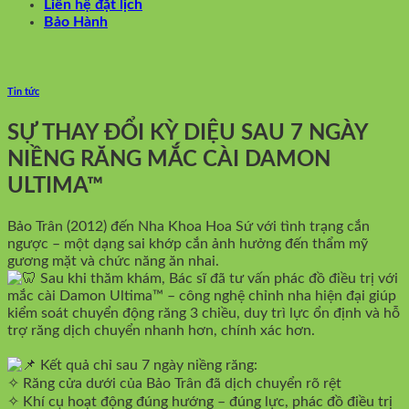
Liên hệ đặt lịch
Bảo Hành
Tin tức
SỰ THAY ĐỔI KỲ DIỆU SAU 7 NGÀY
NIỀNG RĂNG MẮC CÀI DAMON
ULTIMA™
Bảo Trân (2012) đến Nha Khoa Hoa Sứ với tình trạng cắn
ngược – một dạng sai khớp cắn ảnh hưởng đến thẩm mỹ
gương mặt và chức năng ăn nhai.
Sau khi thăm khám, Bác sĩ đã tư vấn phác đồ điều trị với
mắc cài Damon Ultima™ – công nghệ chỉnh nha hiện đại giúp
kiểm soát chuyển động răng 3 chiều, duy trì lực ổn định và hỗ
trợ răng dịch chuyển nhanh hơn, chính xác hơn.
Kết quả chỉ sau 7 ngày niềng răng:
✧ Răng cửa dưới của Bảo Trân đã dịch chuyển rõ rệt
✧ Khí cụ hoạt động đúng hướng – đúng lực, phác đồ điều trị