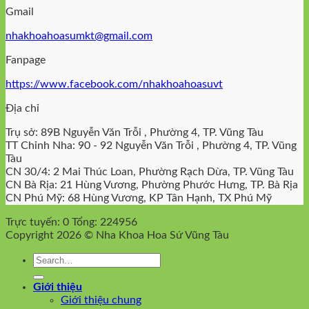
Gmail
nhakhoahoasumkt@gmail.com
Fanpage
https://www.facebook.com/nhakhoahoasuvt
Địa chỉ
Trụ sở: 89B Nguyễn Văn Trỗi , Phường 4, TP. Vũng Tàu
TT Chỉnh Nha: 90 - 92 Nguyễn Văn Trỗi , Phường 4, TP. Vũng
Tàu
CN 30/4: 2 Mai Thúc Loan, Phường Rạch Dừa, TP. Vũng Tàu
CN Bà Rịa: 21 Hùng Vương, Phường Phước Hưng, TP. Bà Rịa
CN Phú Mỹ: 68 Hùng Vương, KP Tân Hạnh, TX Phú Mỹ
Trực tuyến: 0
Tổng: 224956
Copyright 2026 © Nha Khoa Hoa Sứ Vũng Tàu
Giới thiệu
Giới thiệu chung