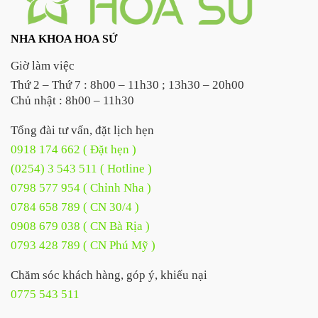
NHA KHOA HOA SỨ
Giờ làm việc
Thứ 2 – Thứ 7 : 8h00 – 11h30 ; 13h30 – 20h00
Chủ nhật : 8h00 – 11h30
Tổng đài tư vấn, đặt lịch hẹn
0918 174 662 ( Đặt hẹn )
(0254) 3 543 511 ( Hotline )
0798 577 954 ( Chỉnh Nha )
0784 658 789 ( CN 30/4 )
0908 679 038 ( CN Bà Rịa )
0793 428 789 ( CN Phú Mỹ )
Chăm sóc khách hàng, góp ý, khiếu nại
0775 543 511