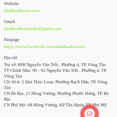
Website
nhakhoahoasu.com
Gmail
nhakhoahoasumkt@gmail.com
Fanpage
https://www.facebook.com/nhakhoahoasuvt
Địa chỉ
Trụ sở: 89B Nguyễn Văn Trỗi , Phường 4, TP. Vũng Tàu
TT Chỉnh Nha: 90 - 92 Nguyễn Văn Trỗi , Phường 4, TP.
Vũng Tàu
CN 30/4: 2 Mai Thúc Loan, Phường Rạch Dừa, TP. Vũng
Tàu
CN Bà Rịa: 21 Hùng Vương, Phường Phước Hưng, TP. Bà
Rịa
CN Phú Mỹ: 68 Hùng Vương, KP Tân Hạnh, TX Phú Mỹ