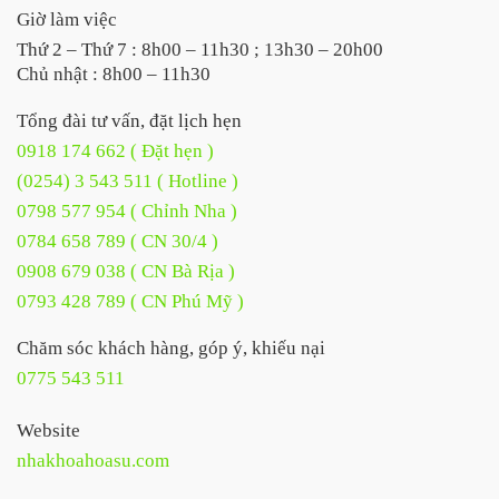
Giờ làm việc
Thứ 2 – Thứ 7 : 8h00 – 11h30 ; 13h30 – 20h00
Chủ nhật : 8h00 – 11h30
Tổng đài tư vấn, đặt lịch hẹn
0918 174 662 ( Đặt hẹn )
(0254) 3 543 511 ( Hotline )
0798 577 954 ( Chỉnh Nha )
0784 658 789 ( CN 30/4 )
0908 679 038 ( CN Bà Rịa )
0793 428 789 ( CN Phú Mỹ )
Chăm sóc khách hàng, góp ý, khiếu nại
0775 543 511
Website
nhakhoahoasu.com