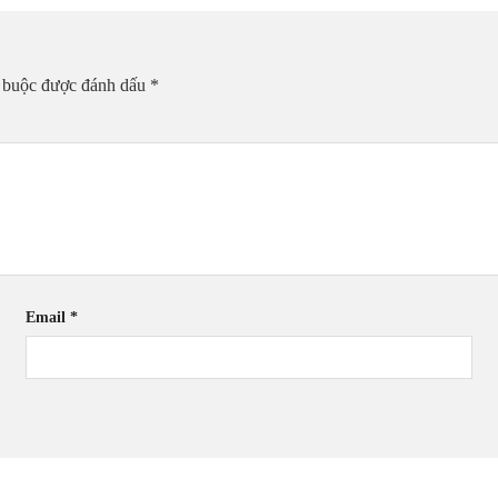
t buộc được đánh dấu
*
Email
*