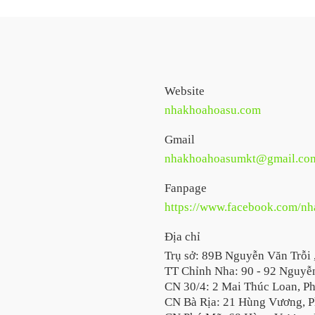
Website
nhakhoahoasu.com
Gmail
nhakhoahoasumkt@gmail.co
Fanpage
https://www.facebook.com/n
Địa chỉ
Trụ sở: 89B Nguyễn Văn Trỗi 
TT Chỉnh Nha: 90 - 92 Nguyễn
CN 30/4: 2 Mai Thúc Loan, P
CN Bà Rịa: 21 Hùng Vương, P