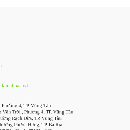
m
hakhoahoasuvt
, Phường 4, TP. Vũng Tàu
 Văn Trỗi , Phường 4, TP. Vũng Tàu
hường Rạch Dừa, TP. Vũng Tàu
hường Phước Hưng, TP. Bà Rịa