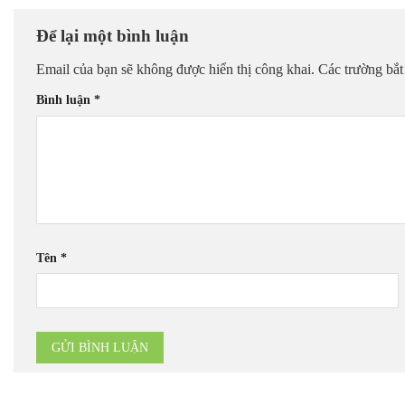
Để lại một bình luận
Email của bạn sẽ không được hiển thị công khai.
Các trường bắ
Bình luận
*
Tên
*