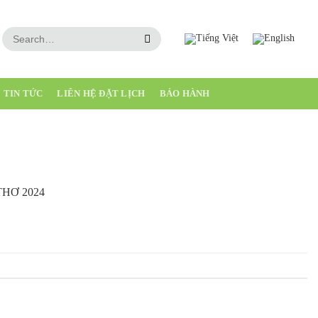
TIN TỨC
LIÊN HỆ ĐẶT LỊCH
BẢO HÀNH
HƠ 2024