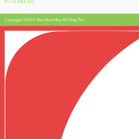
0775 543 511
Copyright 2026 © Nha Khoa Hoa Sứ Vũng Tàu