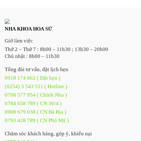
NHA KHOA HOA SỨ
Giờ làm việc
Thứ 2 – Thứ 7 : 8h00 – 11h30 ; 13h30 – 20h00
Chủ nhật : 8h00 – 11h30
Tổng đài tư vấn, đặt lịch hẹn
0918 174 662 ( Đặt hẹn )
(0254) 3 543 511 ( Hotline )
0798 577 954 ( Chỉnh Nha )
0784 658 789 ( CN 30/4 )
0908 679 038 ( CN Bà Rịa )
0793 428 789 ( CN Phú Mỹ )
Chăm sóc khách hàng, góp ý, khiếu nại