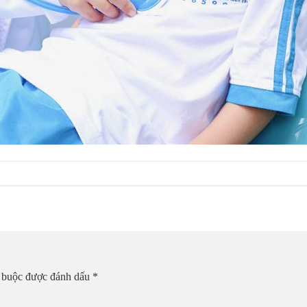
t buộc được đánh dấu
*