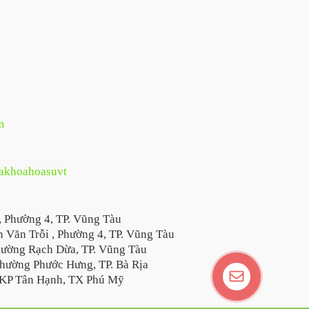
m
hakhoahoasuvt
, Phường 4, TP. Vũng Tàu
 Văn Trỗi , Phường 4, TP. Vũng Tàu
hường Rạch Dừa, TP. Vũng Tàu
hường Phước Hưng, TP. Bà Rịa
KP Tân Hạnh, TX Phú Mỹ