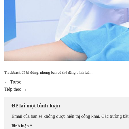
Trackback đã bị đóng, nhưng bạn có thể
đăng bình luận
.
←
Trước
Tiếp theo
→
Để lại một bình luận
Email của bạn sẽ không được hiển thị công khai.
Các trường bắ
Bình luận
*