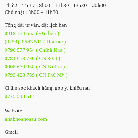
Thứ 2 – Thứ 7 : 8h00 – 11h30 ; 13h30 – 20h00
Chủ nhật : 8h00 – 11h30
Tổng đài tư vấn, đặt lịch hẹn
0918 174 662 ( Đặt hẹn )
(0254) 3 543 511 ( Hotline )
0798 577 954 ( Chỉnh Nha )
0784 658 789 ( CN 30/4 )
0908 679 038 ( CN Bà Rịa )
0793 428 789 ( CN Phú Mỹ )
Chăm sóc khách hàng, góp ý, khiếu nại
0775 543 511
Website
nhakhoahoasu.com
Gmail