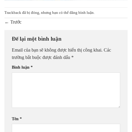
Trackback đã bị đóng, nhưng bạn có thể
đăng bình luận
.
←
Trước
Để lại một bình luận
Email của bạn sẽ không được hiển thị công khai.
Các
trường bắt buộc được đánh dấu
*
Bình luận
*
Tên
*