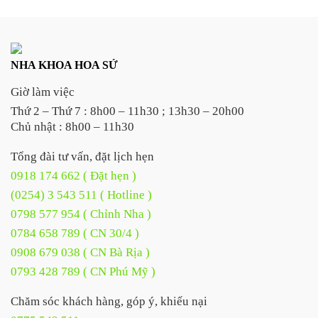
NHA KHOA HOA SỨ
Giờ làm việc
Thứ 2 – Thứ 7 : 8h00 – 11h30 ; 13h30 – 20h00
Chủ nhật : 8h00 – 11h30
Tổng đài tư vấn, đặt lịch hẹn
0918 174 662 ( Đặt hẹn )
(0254) 3 543 511 ( Hotline )
0798 577 954 ( Chỉnh Nha )
0784 658 789 ( CN 30/4 )
0908 679 038 ( CN Bà Rịa )
0793 428 789 ( CN Phú Mỹ )
Chăm sóc khách hàng, góp ý, khiếu nại