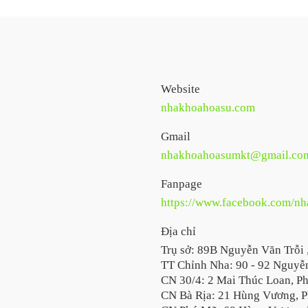
Website
nhakhoahoasu.com
Gmail
nhakhoahoasumkt@gmail.co
Fanpage
https://www.facebook.com/n
Địa chỉ
Trụ sở: 89B Nguyễn Văn Trỗi 
TT Chỉnh Nha: 90 - 92 Nguyễn
CN 30/4: 2 Mai Thúc Loan, P
CN Bà Rịa: 21 Hùng Vương, P