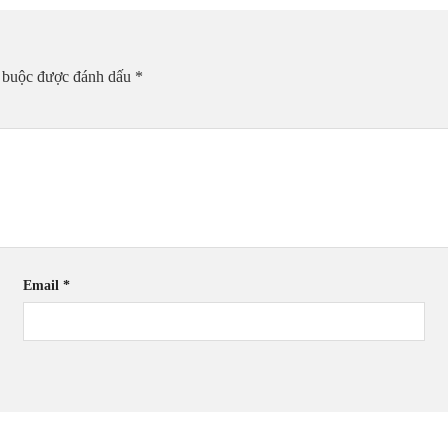
t buộc được đánh dấu
*
Email
*