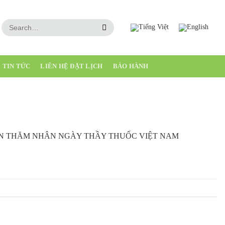
TIN TỨC
LIÊN HỆ ĐẶT LỊCH
BẢO HÀNH
ẾN THĂM NHÂN NGÀY THẦY THUỐC VIỆT NAM