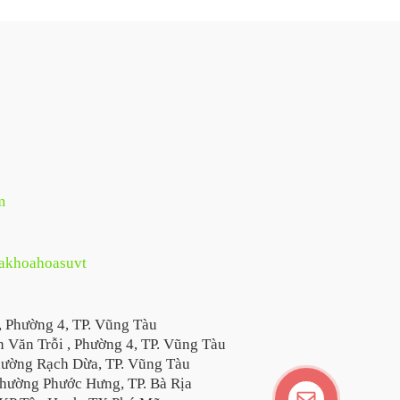
m
hakhoahoasuvt
, Phường 4, TP. Vũng Tàu
 Văn Trỗi , Phường 4, TP. Vũng Tàu
hường Rạch Dừa, TP. Vũng Tàu
hường Phước Hưng, TP. Bà Rịa