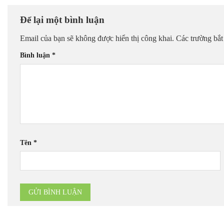
Để lại một bình luận
Email của bạn sẽ không được hiển thị công khai.
Các trường bắ
Bình luận
*
Tên
*