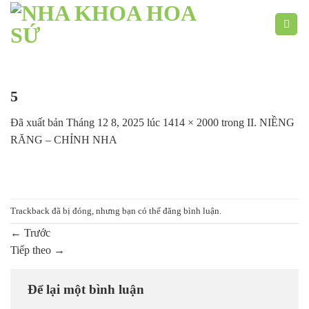
Chuyển
đến
nội
dung
5
Đã xuất bản
Tháng 12 8, 2025
lúc
1414 × 2000
trong
II. NIỀNG
RĂNG – CHỈNH NHA
Trackback đã bị đóng, nhưng bạn có thể
đăng bình luận
.
←
Trước
Tiếp theo
→
Để lại một bình luận