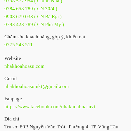
0798 577 954 ( Chỉnh Nha )
0784 658 789 ( CN 30/4 )
0908 679 038 ( CN Bà Rịa )
0793 428 789 ( CN Phú Mỹ )
Chăm sóc khách hàng, góp ý, khiếu nại
0775 543 511
Website
nhakhoahoasu.com
Gmail
nhakhoahoasumkt@gmail.com
Fanpage
https://www.facebook.com/nhakhoahoasuvt
Địa chỉ
Trụ sở: 89B Nguyễn Văn Trỗi , Phường 4, TP. Vũng Tàu