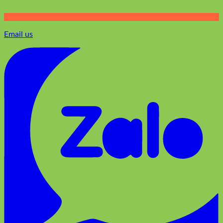
Email us