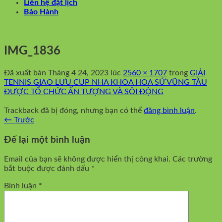
Liên hệ đặt lịch
Bảo Hành
IMG_1836
Đã xuất bản
Tháng 4 24, 2023
lúc
2560 × 1707
trong
GIẢI
TENNIS GIAO LƯU CUP NHA KHOA HOA SỨ VŨNG TÀU
ĐƯỢC TỔ CHỨC ẤN TƯỢNG VÀ SÔI ĐỘNG
Trackback đã bị đóng, nhưng bạn có thể
đăng bình luận
.
←
Trước
Để lại một bình luận
Email của bạn sẽ không được hiển thị công khai.
Các trường
bắt buộc được đánh dấu
*
Bình luận
*