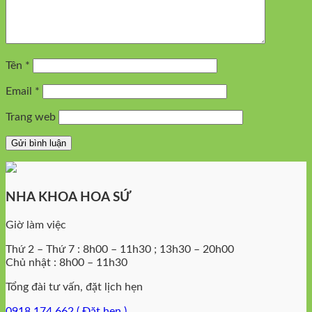
Tên
*
Email
*
Trang web
NHA KHOA HOA SỨ
Giờ làm việc
Thứ 2 – Thứ 7 : 8h00 – 11h30 ; 13h30 – 20h00
Chủ nhật : 8h00 – 11h30
Tổng đài tư vấn, đặt lịch hẹn
0918 174 662 ( Đặt hẹn )