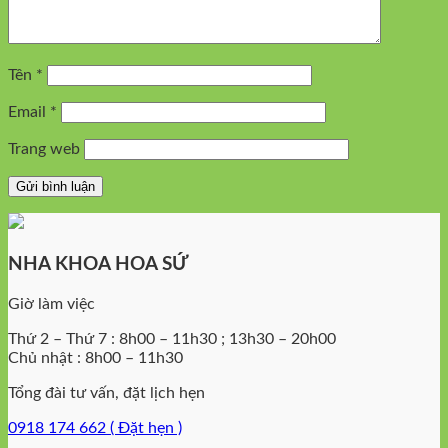
Tên
*
Email
*
Trang web
NHA KHOA HOA SỨ
Giờ làm việc
Thứ 2 – Thứ 7 : 8h00 – 11h30 ; 13h30 – 20h00
Chủ nhật : 8h00 – 11h30
Tổng đài tư vấn, đặt lịch hẹn
0918 174 662 ( Đặt hẹn )