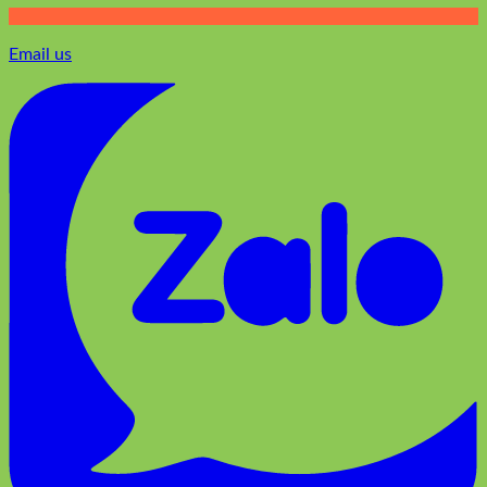
Email us