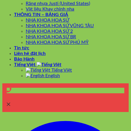
Răng nhựa Justi (United States)
Vật liệu Khay chỉnh nha
THÔNG TIN – BẢNG GIÁ
NHA KHOA HOA SỨ
NHA KHOA HOA SỨ VŨNG TÀU
NHA KHOA HOA SỨ 2
NHA KHOA HOA SỨ BR
NHA KHOA HOA SỨ PHÚ MỸ
Tin tức
Liên hệ đặt lịch
Bảo Hành
Tiếng Việt
Tiếng Việt
English