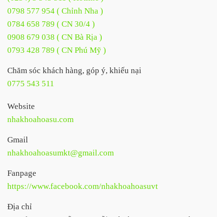
0798 577 954 ( Chỉnh Nha )
0784 658 789 ( CN 30/4 )
0908 679 038 ( CN Bà Rịa )
0793 428 789 ( CN Phú Mỹ )
Chăm sóc khách hàng, góp ý, khiếu nại
0775 543 511
Website
nhakhoahoasu.com
Gmail
nhakhoahoasumkt@gmail.com
Fanpage
https://www.facebook.com/nhakhoahoasuvt
Địa chỉ