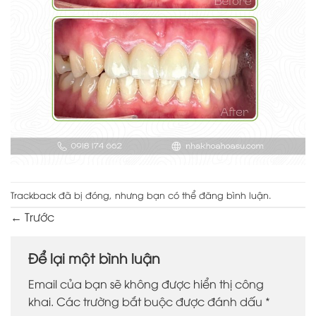
Trackback đã bị đóng, nhưng bạn có thể
đăng bình luận
.
←
Trước
Để lại một bình luận
Email của bạn sẽ không được hiển thị công
khai.
Các trường bắt buộc được đánh dấu
*