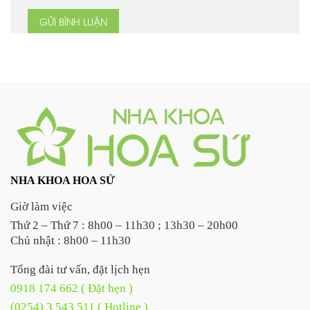
NHA KHOA HOA SỨ
Giờ làm việc
Thứ 2 – Thứ 7 : 8h00 – 11h30 ; 13h30 – 20h00
Chủ nhật : 8h00 – 11h30
Tổng đài tư vấn, đặt lịch hẹn
0918 174 662 ( Đặt hẹn )
(0254) 3 543 511 ( Hotline )