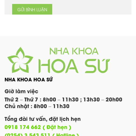
NHA KHOA HOA SỨ
Giờ làm việc
Thứ 2 – Thứ 7 : 8h00 – 11h30 ; 13h30 – 20h00
Chủ nhật : 8h00 – 11h30
Tổng đài tư vấn, đặt lịch hẹn
0918 174 662 ( Đặt hẹn )
(0254) 3 543 511 ( Hotline )