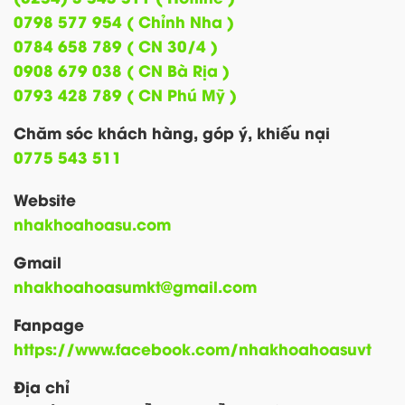
0798 577 954 ( Chỉnh Nha )
0784 658 789 ( CN 30/4 )
0908 679 038 ( CN Bà Rịa )
0793 428 789 ( CN Phú Mỹ )
Chăm sóc khách hàng, góp ý, khiếu nại
0775 543 511
Website
nhakhoahoasu.com
Gmail
nhakhoahoasumkt@gmail.com
Fanpage
https://www.facebook.com/nhakhoahoasuvt
Địa chỉ