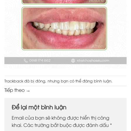
Trackback đã bị đóng, nhưng bạn có thể
đăng bình luận
.
Tiếp theo
→
Để lại một bình luận
Email của bạn sẽ không được hiển thị công
khai.
Các trường bắt buộc được đánh dấu
*