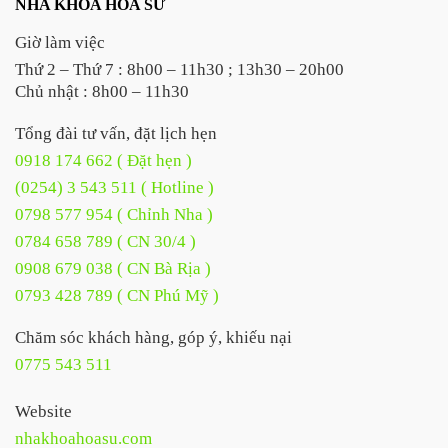
NHA KHOA HOA SỨ
Giờ làm việc
Thứ 2 – Thứ 7 : 8h00 – 11h30 ; 13h30 – 20h00
Chủ nhật : 8h00 – 11h30
Tổng đài tư vấn, đặt lịch hẹn
0918 174 662 ( Đặt hẹn )
(0254) 3 543 511 ( Hotline )
0798 577 954 ( Chỉnh Nha )
0784 658 789 ( CN 30/4 )
0908 679 038 ( CN Bà Rịa )
0793 428 789 ( CN Phú Mỹ )
Chăm sóc khách hàng, góp ý, khiếu nại
0775 543 511
Website
nhakhoahoasu.com