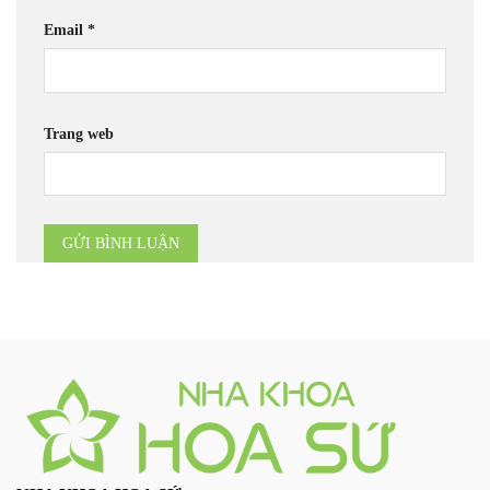
Email
*
Trang web