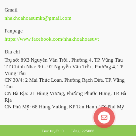
Gmail
nhakhoahoasumkt@gmail.com
Fanpage
https://www.facebook.com/nhakhoahoasuvt
Địa chỉ
Trụ sở: 89B Nguyễn Văn Trỗi , Phường 4, TP. Vũng Tàu
TT Chỉnh Nha: 90 - 92 Nguyễn Văn Trỗi , Phường 4, TP.
Vũng Tàu
CN 30/4: 2 Mai Thúc Loan, Phường Rạch Dừa, TP. Vũng
Tàu
CN Bà Rịa: 21 Hùng Vương, Phường Phước Hưng, TP. Bà
Rịa
CN Phú Mỹ: 68 Hùng Vương, KP Tân Hạnh, TX Phú Mỹ
Trực tuyến: 0
Tổng: 225066