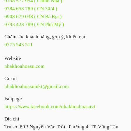
0798 577 954 ( Chỉnh Nha )
0784 658 789 ( CN 30/4 )
0908 679 038 ( CN Bà Rịa )
0793 428 789 ( CN Phú Mỹ )
Chăm sóc khách hàng, góp ý, khiếu nại
0775 543 511
Website
nhakhoahoasu.com
Gmail
nhakhoahoasumkt@gmail.com
Fanpage
https://www.facebook.com/nhakhoahoasuvt
Địa chỉ
Trụ sở: 89B Nguyễn Văn Trỗi , Phường 4, TP. Vũng Tàu