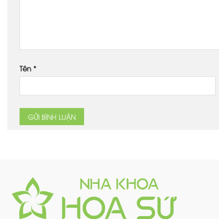
Tên
*