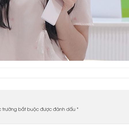
 trường bắt buộc được đánh dấu
*