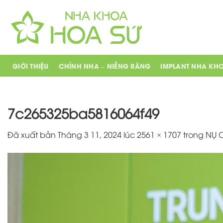
Chuyển
đến
nội
dung
GIỚI THIỆU
CHỈNH NHA – NIỀNG RĂNG
IMPLANT NHA KH
7c265325ba5816064f49
Đã xuất bản
Tháng 3 11, 2024
lúc
2561 × 1707
trong
NỤ 