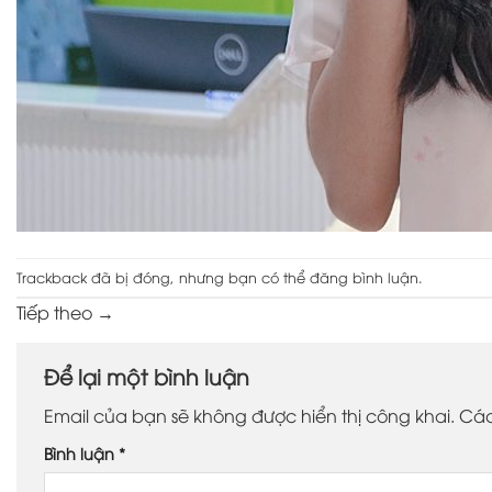
Trackback đã bị đóng, nhưng bạn có thể
đăng bình luận
.
Tiếp theo
→
Để lại một bình luận
Email của bạn sẽ không được hiển thị công khai.
Các
Bình luận
*