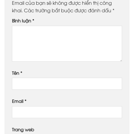
Email của bạn sẽ không được hiển thị công
khai.
Các trường bắt buộc được đánh dấu
*
Bình luận
*
Tên
*
Email
*
Trang web