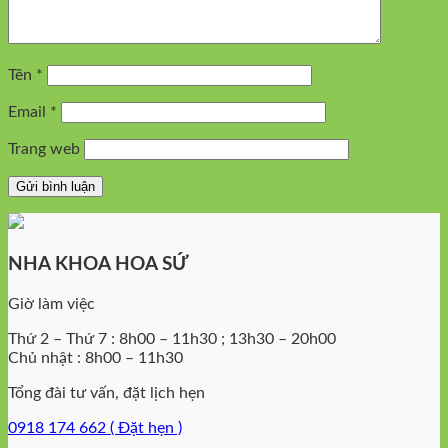
Tên
*
Email
*
Trang web
NHA KHOA HOA SỨ
Giờ làm việc
Thứ 2 – Thứ 7 : 8h00 – 11h30 ; 13h30 – 20h00
Chủ nhật : 8h00 – 11h30
Tổng đài tư vấn, đặt lịch hẹn
0918 174 662 ( Đặt hẹn )