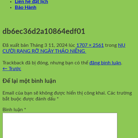
Liên hệ đặt lịch
Bảo Hành
db6ec36d2a10864edf01
Đã xuất bản
Tháng 3 11, 2024
lúc
1707 × 2561
trong
NỤ
CƯỜI RẠNG RỠ NGÀY THÁO NIỀNG
Trackback đã bị đóng, nhưng bạn có thể
đăng bình luận
.
←
Trước
Để lại một bình luận
Email của bạn sẽ không được hiển thị công khai.
Các trường
bắt buộc được đánh dấu
*
Bình luận
*