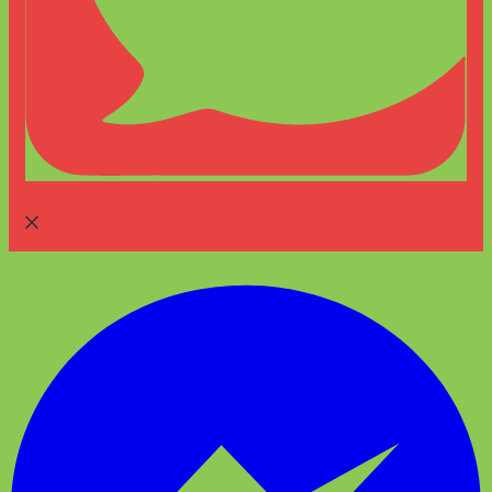
Messenger