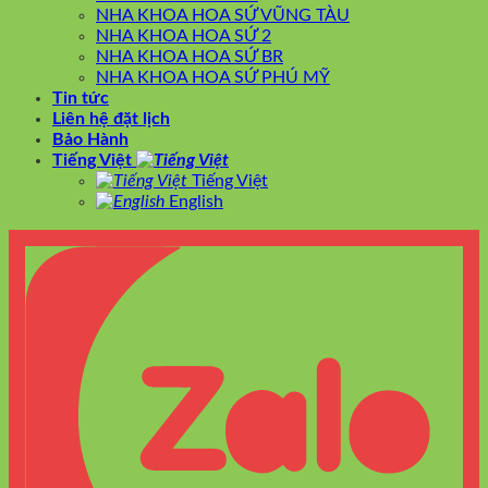
NHA KHOA HOA SỨ VŨNG TÀU
NHA KHOA HOA SỨ 2
NHA KHOA HOA SỨ BR
NHA KHOA HOA SỨ PHÚ MỸ
Tin tức
Liên hệ đặt lịch
Bảo Hành
Tiếng Việt
Tiếng Việt
English