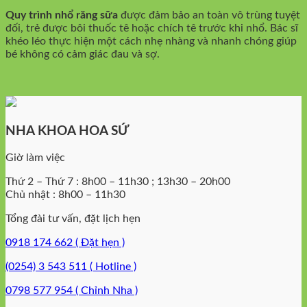
Quy trình nhổ răng sữa
được đảm bảo an toàn vô trùng tuyệt
đối, trẻ được bôi thuốc tê hoặc chích tê trước khi nhổ. Bác sĩ
khéo léo thực hiện một cách nhẹ nhàng và nhanh chóng giúp
bé không có cảm giác đau và sợ.
NHA KHOA HOA SỨ
Giờ làm việc
Thứ 2 – Thứ 7 : 8h00 – 11h30 ; 13h30 – 20h00
Chủ nhật : 8h00 – 11h30
Tổng đài tư vấn, đặt lịch hẹn
0918 174 662 ( Đặt hẹn )
(0254) 3 543 511 ( Hotline )
0798 577 954 ( Chỉnh Nha )