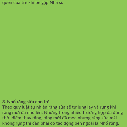
quen của trẻ khi bé gặp Nha sĩ.
3. Nhổ răng sữa cho trẻ
Theo quy luật tự nhiên răng sữa sẽ tự lung lay và rụng khi
răng mới đã nhú lên. Nhưng trong nhiều trường hợp đã đúng
thời điểm thay răng, răng mới đã mọc nhưng răng sữa mãi
không rụng thì cần phải có tác động bên ngoài là Nhổ răng.