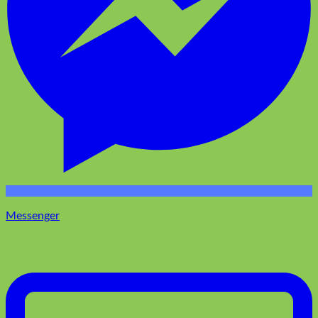
Email us