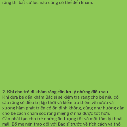
răng thì bất cứ lúc nào cũng có thể đến khám.
2. Khi cho trẻ đi khám răng cần lưu ý những điều sau
Khi đưa bé đến khám Bác sĩ sẽ kiểm tra răng cho bé nếu có
sâu răng sẽ điều trị kịp thời và kiểm tra thêm về nướu và
xương hàm phát triển có ổn định không, cũng như hướng dẫn
cho bé cách chăm sóc răng miệng ở nhà được tốt hơn.
Cần phải tạo cho trẻ những ấn tượng tốt và một tâm lý thoải
mái. Bố mẹ nên trao đổi với Bác sĩ trước về tích cách và thói