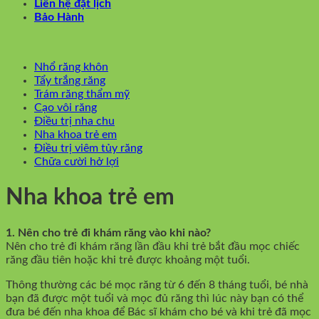
Liên hệ đặt lịch
Bảo Hành
Nhổ răng khôn
Tẩy trắng răng
Trám răng thẩm mỹ
Cạo vôi răng
Điều trị nha chu
Nha khoa trẻ em
Điều trị viêm tủy răng
Chữa cười hở lợi
Nha khoa trẻ em
1. Nên cho trẻ đi khám răng vào khi nào?
Nên cho trẻ đi khám răng lần đầu khi trẻ bắt đầu mọc chiếc
răng đầu tiên hoặc khi trẻ được khoảng một tuổi.
Thông thường các bé mọc răng từ 6 đến 8 tháng tuổi, bé nhà
bạn đã được một tuổi và mọc đủ răng thì lúc này bạn có thể
đưa bé đến nha khoa để Bác sĩ khám cho bé và khi trẻ đã mọc